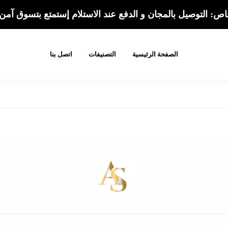
: التوصيل بالمجان و الدفع عند الاستلام إستمتع بتسوق آمن
الصفحة الرئيسية
التصنيفات
اتصل بنا