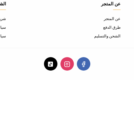
عن المتجر
الش
عن المتجر
شروط
طرق الدفع
سياس
الشحن والتسليم
سيا